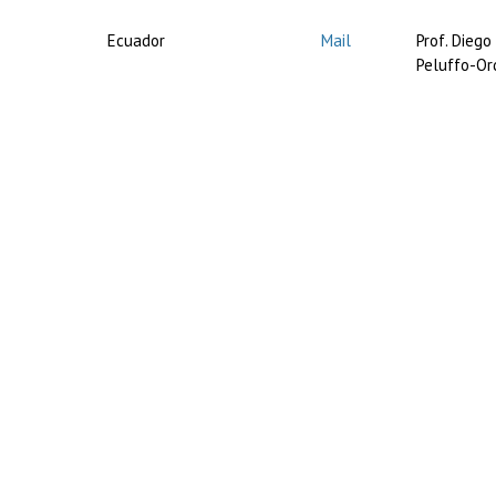
Ecuador
Mail
Prof. Dieg
Peluffo-Or