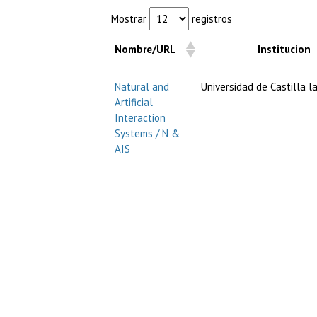
Mostrar
registros
Nombre/URL
Institu
Natural and
Universidad de Castilla 
Artificial
Interaction
Systems / N &
AIS