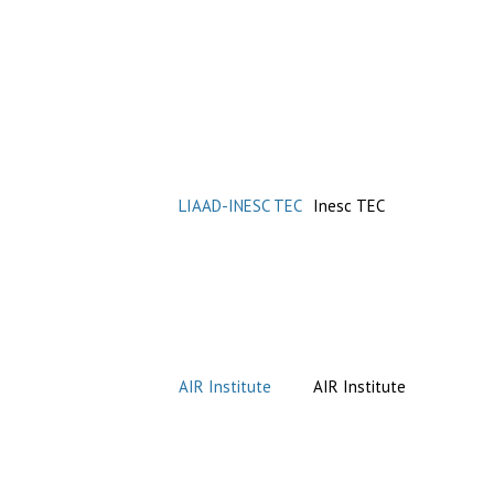
LIAAD-INESC TEC
Inesc TEC
AIR Institute
AIR Institute