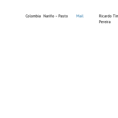
Colombia
Nariño – Pasto
Mail
Ricardo Ti
Pereira