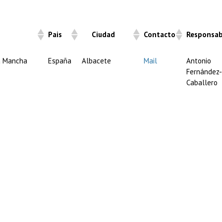
cion
Pais
Ciudad
Contacto
Responsab
la Mancha
España
Albacete
Mail
Antonio
Fernández-
Caballero