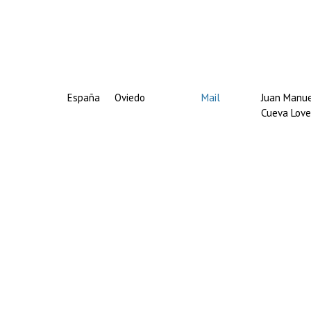
España
Oviedo
Mail
Juan Manu
Cueva Love