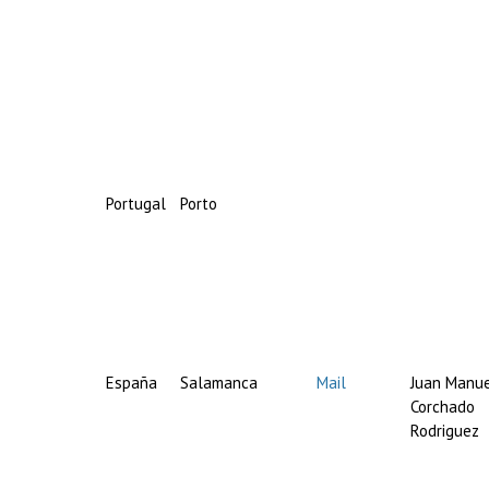
Portugal
Porto
España
Salamanca
Mail
Juan Manu
Corchado
Rodriguez