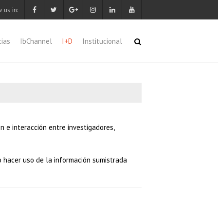
 us in:
cias
IbChannel
I+D
Institucional
 e interacción entre investigadores,
 hacer uso de la información sumistrada