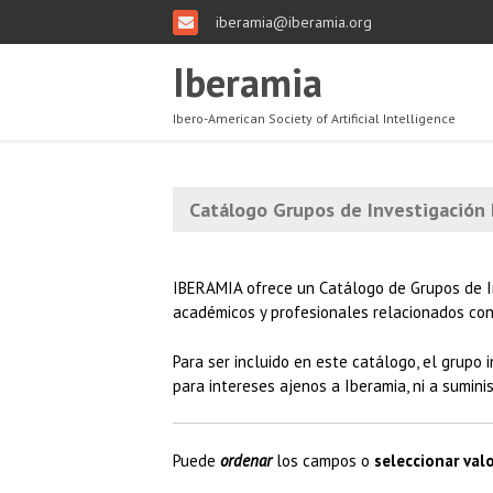
iberamia@iberamia.org
Iberamia
Ibero-American Society of Artificial Intelligence
Catálogo Grupos de Investigación I
IBERAMIA ofrece un Catálogo de Grupos de Inv
académicos y profesionales relacionados con l
Para ser incluido en este catálogo, el grupo 
para intereses ajenos a Iberamia, ni a sumini
Puede
ordenar
los campos o
seleccionar val